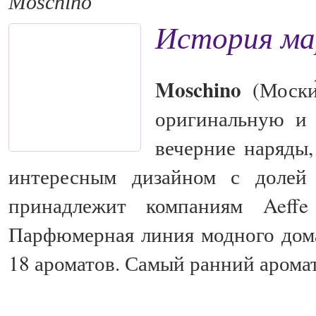
Moschino
История ма
Moschino
(Моски́
оригинальную и 
вечерние наряды,
интересным дизайном с долей
принадлежит компаниям Aeffe 
Парфюмерная линия модного до
18 ароматов. Самый ранний аромат 