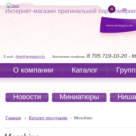
Интернет-магазин оригинальной парфюмерии
www.aromagiya.kz
8 705 719-10-20 - 
shop@aromagiya.kz
E-mail:
Контактные телефоны:
О компании
Каталог
Групп
Новости
Миниатюры
Ниша
Главная
Каталог продукции
Moschino