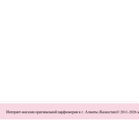
Интернет-магазин оригинальной парфюмерии в г. Алматы (Казахстан)© 2011-2026 a