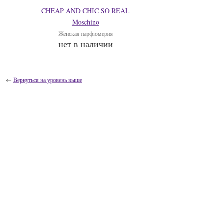
CHEAP AND CHIC SO REAL
Moschino
Женская парфюмерия
нет в наличии
←
Вернуться на уровень выше