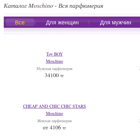
Каталог Moschino - Вся парфюмерия
Все
Для женщин
Для мужчин
Toy BOY
Moschino
Мужская парфюмерия
34100
тг
CHEAP AND CHIC CHIC STARS
Moschino
Женская парфюмерия
от 4106
тг