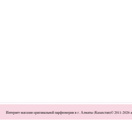
Интернет-магазин оригинальной парфюмерии в г. Алматы (Казахстан)© 2011-2026 a