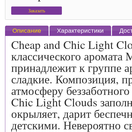
Заказать
Описание
Характеристики
Дос
Cheap and Chic Light Cl
классического аромата M
принадлежит к группе а
сладкие. Композиция, п
атмосферу беззаботного 
Chic Light Clouds запо
окрыляет, дарит беспеч
детскими. Невероятно с