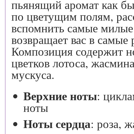
пьянящий аромат как бы
по цветущим полям, рас
вспомнить самые милые
возвращает вас в самые
Композиция содержит но
цветков лотоса, жасмина
мускуса.
Верхние ноты
:
цикла
ноты
Ноты сердца
:
роза, ж