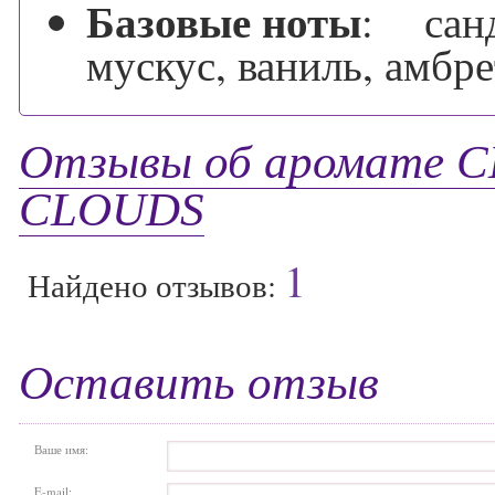
Базовые ноты
:
санда
мускус, ваниль, амбре
Отзывы об аромате 
CLOUDS
1
Найдено отзывов:
Оставить отзыв
Ваше имя:
E-mail: