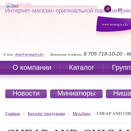
Интернет-магазин оригинальной парфюмерии
www.aromagiya.kz
8 705 719-10-20 - 
shop@aromagiya.kz
E-mail:
Контактные телефоны:
О компании
Каталог
Групп
Новости
Миниатюры
Ниша
Главная
Каталог продукции
Moschino
CHEAP AND CHI