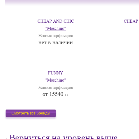
CHEAP AND CHIC
CHEAP 
"Moschino"
Женская парфюмерия
нет в наличии
FUNNY
"Moschino"
Женская парфюмерия
от 15540
тг
Смотреть все бренды
Вернуться на уровень выше