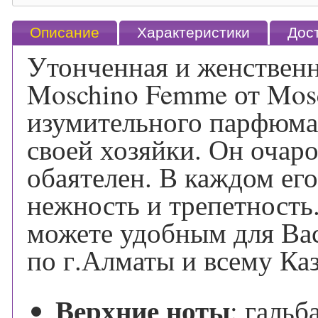
Описание
Характеристики
Дос
Утонченная и женствен
Moschino Femme от Mosc
изумительного парфюма
своей хозяйки. Он очаро
обаятелен. В каждом ег
нежность и трепетность
можете удобным для Вас
по г.Алматы и всему Каз
Верхние ноты
:
гальб