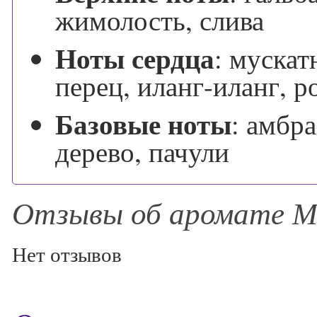
жимолость, слива
Ноты сердца
:
мускатн
перец, иланг-иланг, р
Базовые ноты
:
амбра
дерево, пачули
Отзывы об аромате
Нет отзывов