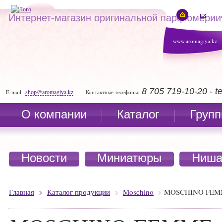
Интернет-магазин оригинальной парфюмерии
www.aromagiya.kz
8 705 719-10-20 - 
shop@aromagiya.kz
E-mail:
Контактные телефоны:
О компании
Каталог
Групп
Новости
Миниатюры
Ниша
Главная
Каталог продукции
Moschino
MOSCHINO FEM