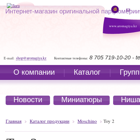
Интернет-магазин оригинальной парфюмерии
www.aromagiya.kz
8 705 719-10-20 - 
shop@aromagiya.kz
E-mail:
Контактные телефоны:
О компании
Каталог
Групп
Новости
Миниатюры
Ниша
Главная
Каталог продукции
Moschino
Toy 2