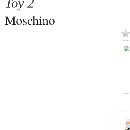
Toy 2
Moschino