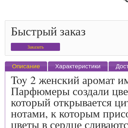
Быстрый заказ
Заказать
Описание
Характеристики
Дос
Toy 2 женский аромат и
Парфюмеры создали цве
который открывается ц
нотами, к которым прис
цветы в сердце сливают