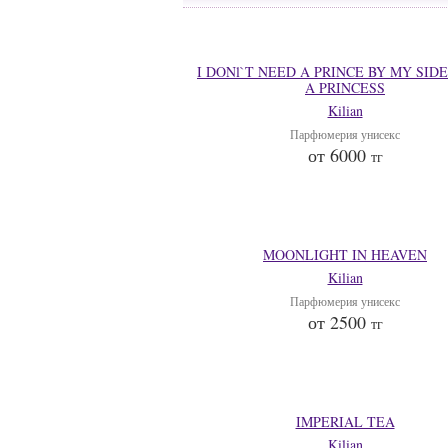
I DONl`T NEED A PRINCE BY MY SIDE
A PRINCESS
Kilian
Парфюмерия унисекс
от 6000
тг
MOONLIGHT IN HEAVEN
Kilian
Парфюмерия унисекс
от 2500
тг
IMPERIAL TEA
Kilian