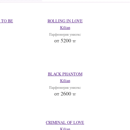
 TO BE
ROLLING IN LOVE
Kilian
Парфюмерия унисекс
от 5200
тг
BLACK PHANTOM
Kilian
Парфюмерия унисекс
от 2600
тг
CRIMINAL OF LOVE
Kilian