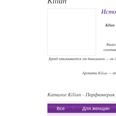
Kilian
Истор
Kilian
Филос
сочета
Бренд отказывается от банального — он д
Ароматы Kilian — эт
Каталог Kilian - Парфюмерия 
Все
Для женщин