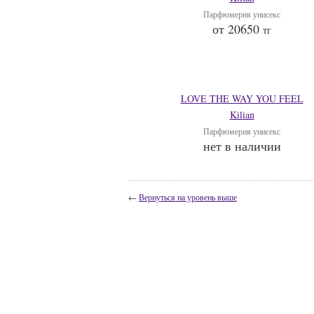
Парфюмерия унисекс
от 20650
тг
LOVE THE WAY YOU FEEL
Kilian
Парфюмерия унисекс
нет в наличии
←
Вернуться на уровень выше