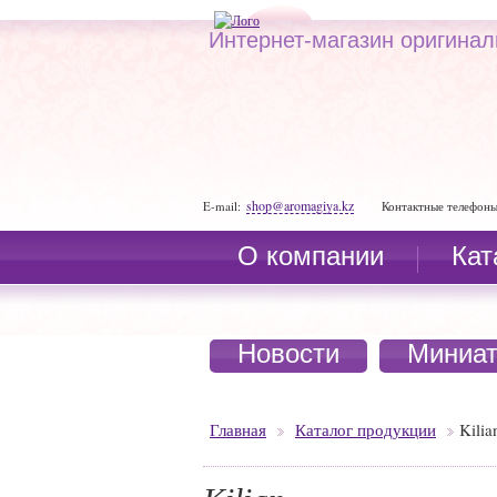
Интернет-магазин оригина
shop@aromagiya.kz
E-mail:
Контактные телефоны
О компании
Кат
Новости
Миниа
Главная
Каталог продукции
Kilia