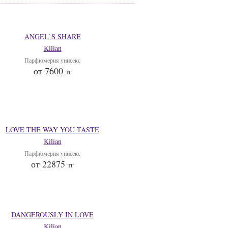
ANGEL`S SHARE
Kilian
Парфюмерия унисекс
от 7600
тг
LOVE THE WAY YOU TASTE
Kilian
Парфюмерия унисекс
от 22875
тг
DANGEROUSLY IN LOVE
Kilian