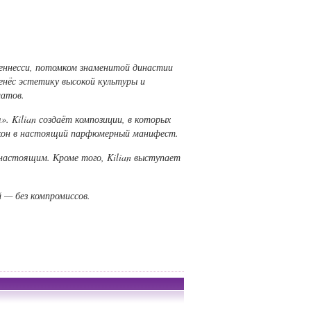
еннесси, потомком знаменитой династии
енёс эстетику высокой культуры и
матов.
 Kilian создаёт композиции, в которых
кон в настоящий парфюмерный манифест.
 настоящим. Кроме того, Kilian выступает
 — без компромиссов.