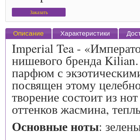
Заказать
Описание
Характеристики
Дос
Imperial Tea - «Императ
нишевого бренда Kilian
парфюм с экзотическими
посвящен этому целебн
творение состоит из нот
оттенков жасмина, тепл
Основные ноты
: зелен