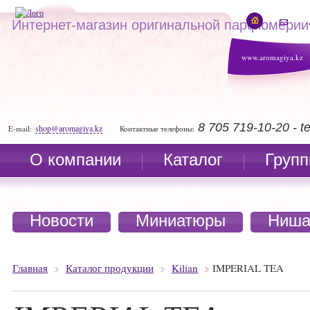
Интернет-магазин оригинальной парфюмерии
www.aromagiya.kz
8 705 719-10-20 - 
shop@aromagiya.kz
E-mail:
Контактные телефоны:
О компании
Каталог
Групп
Новости
Миниатюры
Ниша
Главная
Каталог продукции
Kilian
IMPERIAL TEA