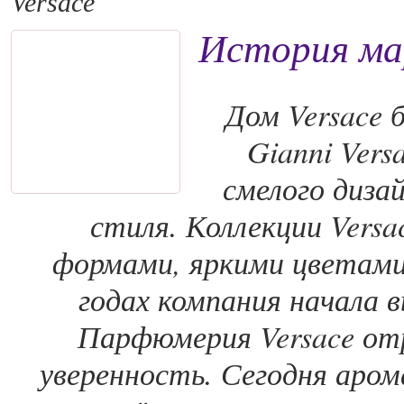
Versace
История ма
Дом Versace 
Gianni Vers
смелого диза
стиля. Коллекции Vers
формами, яркими цветами 
годах компания начала 
Парфюмерия Versace от
уверенность. Сегодня аро