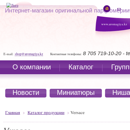
Интернет-магазин оригинальной парфюмерии
www.aromagiya.kz
8 705 719-10-20 - 
shop@aromagiya.kz
E-mail:
Контактные телефоны:
О компании
Каталог
Групп
Новости
Миниатюры
Ниша
Главная
Каталог продукции
Versace