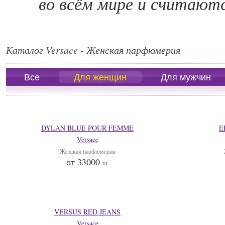
во всём мире и считают
Каталог Versace - Женская парфюмерия
Все
Для женщин
Для мужчин
DYLAN BLUE POUR FEMME
E
Versace
Женская парфюмерия
от 33000
тг
VERSUS RED JEANS
Versace