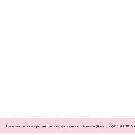
Интернет-магазин оригинальной парфюмерии в г. Алматы (Казахстан)© 2011-2026 a