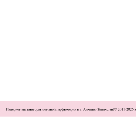
Интернет-магазин оригинальной парфюмерии в г. Алматы (Казахстан)© 2011-2026 a