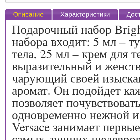
Описание
Характеристики
Дос
Подарочный набор Bright
набора входит: 5 мл – ту
тела, 25 мл – крем для те
выразительный и женст
чарующий своей изыска
аромат. Он подойдет ка
позволяет почувствовать
одновременно нежной и ч
Versace занимает первые
самых лучших шедевров 