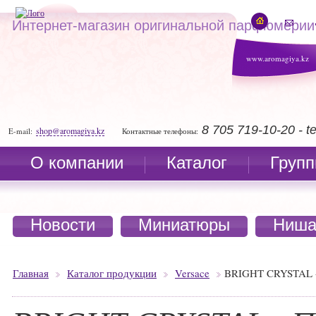
Интернет-магазин оригинальной парфюмерии
www.aromagiya.kz
8 705 719-10-20 - 
shop@aromagiya.kz
E-mail:
Контактные телефоны:
О компании
Каталог
Групп
Новости
Миниатюры
Ниша
Главная
Каталог продукции
Versace
BRIGHT CRYSTAL