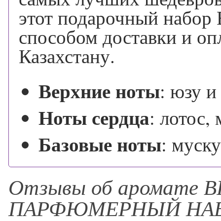
этот подарочный набор
способом доставки и оп
Казахстану.
Верхние ноты
:
юзу и
Ноты сердца
:
лотос,
Базовые ноты
:
муску
Отзывы об аромате B
ПАРФЮМЕРНЫЙ НА