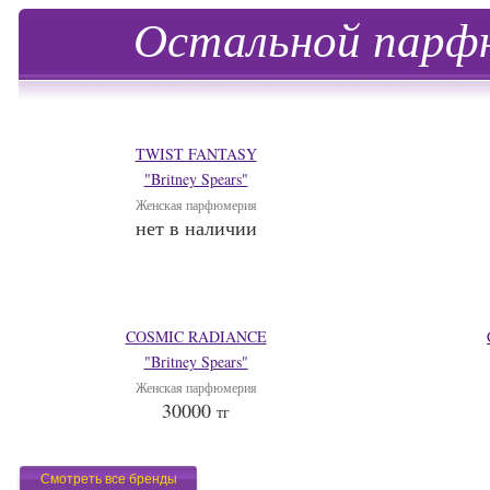
Остальной парфю
TWIST FANTASY
"Britney Spears"
Женская парфюмерия
нет в наличии
COSMIC RADIANCE
"Britney Spears"
Женская парфюмерия
30000
тг
Смотреть все бренды