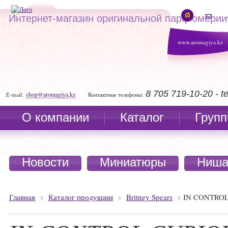
Интернет-магазин оригинальной парфюмерии
www.aromagiya.kz
8 705 719-10-20 - 
shop@aromagiya.kz
E-mail:
Контактные телефоны:
О компании
Каталог
Групп
Новости
Миниатюры
Ниша
Главная
Каталог продукции
Britney Spears
IN CONTRO