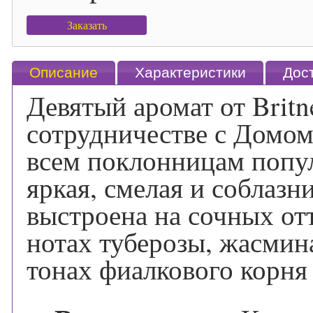
Заказать
Описание
Характеристики
Дос
Девятый аромат от Britne
сотрудничестве с Домом 
всем поклонницам попу
яркая, смелая и соблазн
выстроена на сочных от
нотах туберозы, жасмин
тонах фиалкового корня