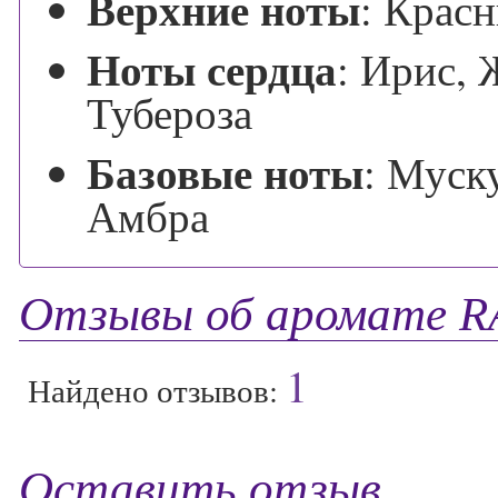
Верхние ноты
:
Красн
Ноты сердца
:
Ирис, 
Тубероза
Базовые ноты
:
Муску
Амбра
Отзывы об аромате 
1
Найдено отзывов:
Оставить отзыв