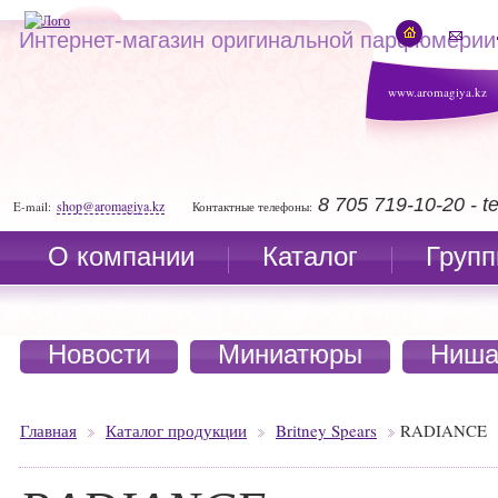
Интернет-магазин оригинальной парфюмерии
www.aromagiya.kz
8 705 719-10-20 - 
shop@aromagiya.kz
E-mail:
Контактные телефоны:
О компании
Каталог
Групп
Новости
Миниатюры
Ниша
Главная
Каталог продукции
Britney Spears
RADIANCE