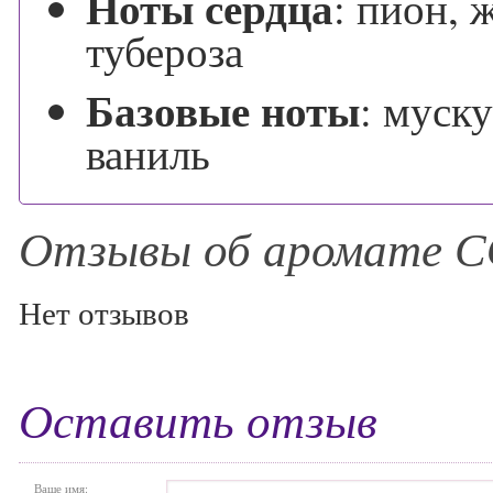
Ноты сердца
:
пион, 
тубероза
Базовые ноты
:
муску
ваниль
Отзывы об аромате 
Нет отзывов
Оставить отзыв
Ваше имя: