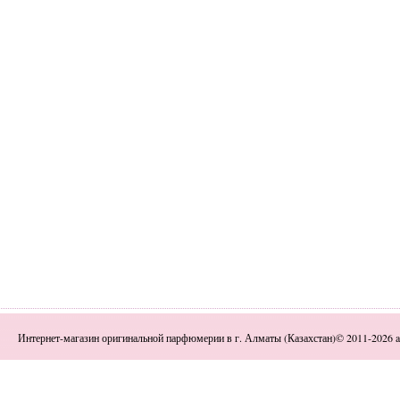
Интернет-магазин оригинальной парфюмерии в г. Алматы (Казахстан)© 2011-2026 a