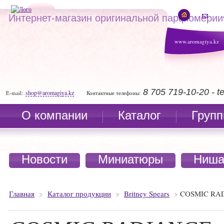
Интернет-магазин оригинальной парфюмерии
www.aromagiya.kz
8 705 719-10-20 - 
shop@aromagiya.kz
E-mail:
Контактные телефоны:
О компании
Каталог
Групп
Новости
Миниатюры
Ниша
Главная
Каталог продукции
Britney Spears
COSMIC RA