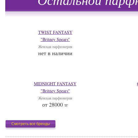
Остальной парфю
TWIST FANTASY
"Britney Spears"
Женская парфюмерия
нет в наличии
MIDNIGHT FANTASY
"Britney Spears"
Женская парфюмерия
от 28000
тг
Смотреть все бренды