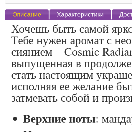
Описание
Характеристики
Дос
Хочешь быть самой ярко
Тебе нужен аромат с н
сиянием – Cosmic Radia
выпущенная в продолжен
стать настоящим украше
исполняя ее желание быт
затмевать собой и произ
Верхние ноты
:
манда