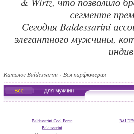
& Wirtz, что позволило б
сегменте пре
Сегодня Baldessarini асс
элегантного мужчины, ко
индив
Каталог Baldessarini - Вся парфюмерия
Все
Для мужчин
Baldessarini Cool Force
BALDES
Baldessarini