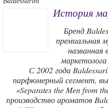
Baldessarini
История мар
Бренд Baldes
премиальная м
названная 
маркетолога 
С 2002 года Baldessar
парфюмерный сегмент, вы
«Separates the Men from t
производство ароматов Bald