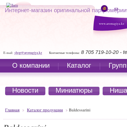
Интернет-магазин оригинальной парфюмерии
www.aromagiya.kz
8 705 719-10-20 - 
shop@aromagiya.kz
E-mail:
Контактные телефоны:
О компании
Каталог
Групп
Новости
Миниатюры
Ниша
Главная
Каталог продукции
Baldessarini