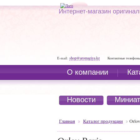
Интернет-магазин оригина
shop@aromagiya.kz
E-mail:
Контактные телефоны
О компании
Кат
Новости
Миниа
Главная
Каталог продукции
Orlov