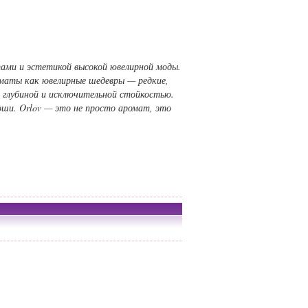
тами и эстетикой высокой ювелирной моды.
оматы как ювелирные шедевры — редкие,
 глубиной и исключительной стойкостью.
оши. Orlov — это не просто аромат, это