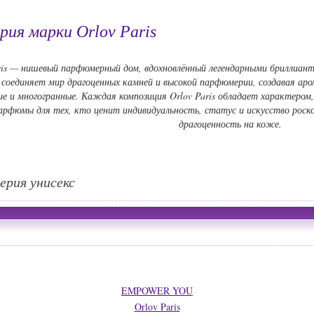
ия марки Orlov Paris
ris — нишевый парфюмерный дом, вдохновлённый легендарными бриллиан
 соединяет мир драгоценных камней и высокой парфюмерии, создавая ар
е и многогранные. Каждая композиция Orlov Paris обладает характером,
рфюмы для тех, кто ценит индивидуальность, статус и искусство роск
драгоценность на коже.
ерия унисекс
EMPOWER YOU
Orlov Paris