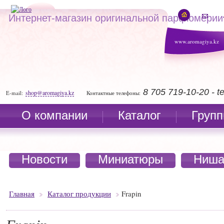
Интернет-магазин оригинальной парфюмерии
www.aromagiya.kz
8 705 719-10-20 - 
shop@aromagiya.kz
E-mail:
Контактные телефоны:
О компании
Каталог
Групп
Новости
Миниатюры
Ниша
Главная
Каталог продукции
Frapin