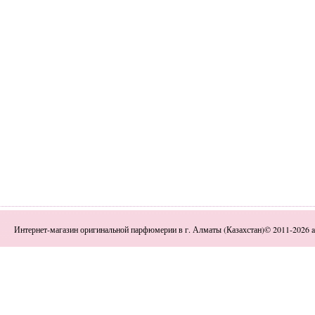
Интернет-магазин оригинальной парфюмерии в г. Алматы (Казахстан)© 2011-2026 a