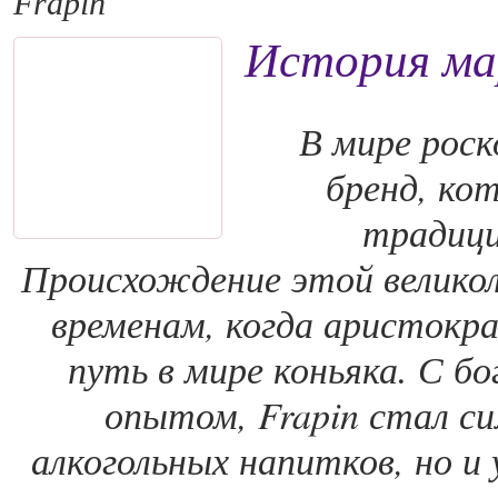
Frapin
История ма
В мире рос
бренд, ко
традици
Происхождение этой велико
временам, когда аристокра
путь в мире коньяка. С б
опытом, Frapin стал си
алкогольных напитков, но и