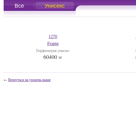
Все
Унисекс
1270
Frapin
Парфюмерия унисекс
60400
тг
←
Вернуться на уровень выше