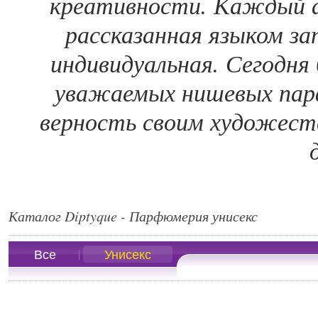
креативности. Каждый а
рассказанная языком за
индивидуальная. Сегодня
уважаемых нишевых пар
верность своим художест
Каталог Diptyque - Парфюмерия унисекс
Все
Унисекс