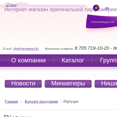
Интернет-магазин оригинальной парфюмерии
www.aromagiya.kz
8 705 719-10-20 - 
shop@aromagiya.kz
E-mail:
Контактные телефоны:
О компании
Каталог
Групп
Новости
Миниатюры
Ниша
Главная
Каталог продукции
Diptyque