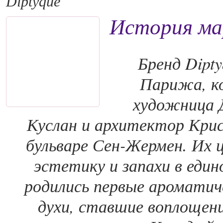
Diptyque
История ма
Бренд Dipty
Парижа, ко
художница 
Куслан и архитектор Кри
бульваре Сен-Жермен. Их 
эстетику и запахи в един
родились первые ароматиче
духи, ставшие воплощен