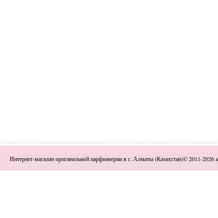
Интернет-магазин оригинальной парфюмерии в г. Алматы (Казахстан)© 2011-2026 a