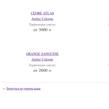
CEDRE ATLAS
Atelier Cologne
Парфюмерия унисекс
от 3000
тг
ORANGE SANGUINE
Atelier Cologne
Парфюмерия унисекс
от 2600
тг
←
Вернуться на уровень выше