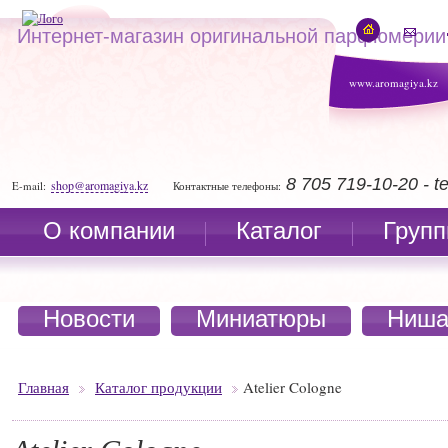
Интернет-магазин оригинальной парфюмерии
www.aromagiya.kz
8 705 719-10-20 - 
shop@aromagiya.kz
E-mail:
Контактные телефоны:
О компании
Каталог
Групп
Новости
Миниатюры
Ниша
Главная
Каталог продукции
Atelier Cologne