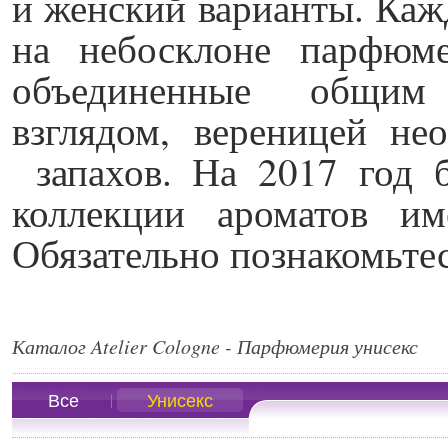
и женский варианты. Кажд
на небосклоне парфюм
объединенные общим 
взглядом, вереницей н
запахов. На 2017 год б
коллекции ароматов и
Обязательно познакомьте
Каталог Atelier Cologne - Парфюмерия унисекс
Все
Унисекс