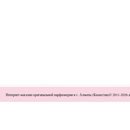
Интернет-магазин оригинальной парфюмерии в г. Алматы (Казахстан)© 2011-2026 a