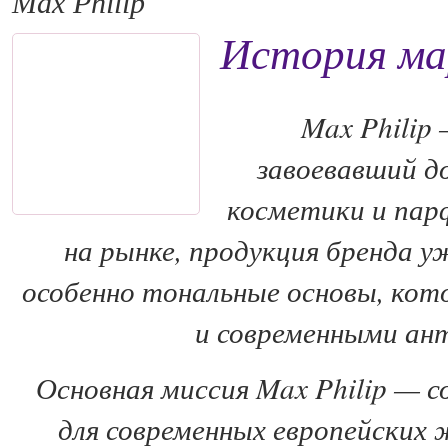
Max Philip
История мар
Max Philip
завоевавший до
косметики и пар
на рынке, продукция бренда у
особенно тональные основы, ко
и современными ан
Основная миссия Max Philip — с
для современных европейских 