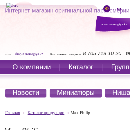
Интернет-магазин оригинальной парфюмерии
www.aromagiya.kz
8 705 719-10-20 - 
shop@aromagiya.kz
E-mail:
Контактные телефоны:
О компании
Каталог
Групп
Новости
Миниатюры
Ниша
Главная
Каталог продукции
Max Philip