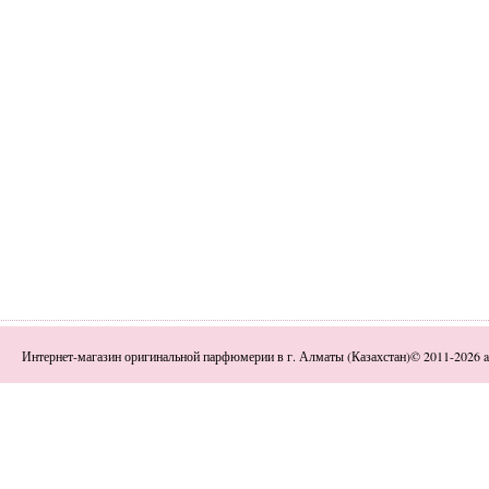
Интернет-магазин оригинальной парфюмерии в г. Алматы (Казахстан)© 2011-2026 a