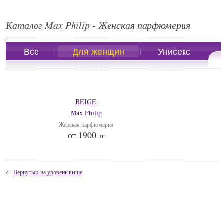
Каталог Max Philip - Женская парфюмерия
Все
Для женщин
Унисекс
BEIGE
Max Philip
Женская парфюмерия
от 1900
тг
←
Вернуться на уровень выше