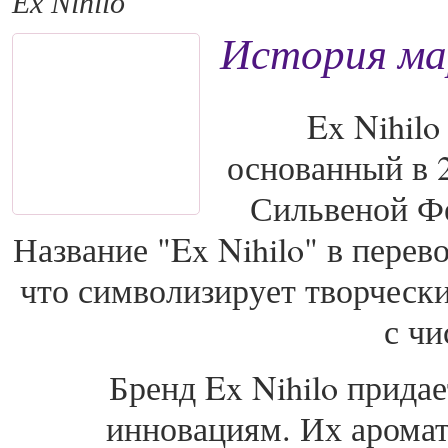
Ex Nihilo
История мар
Ex Nihil
основанный в 2
Сильвеной Фе
Название "Ex Nihilo" в перево
что символизирует творчески
с чи
Бренд Ex Nihilo придае
инновациям. Их аромат