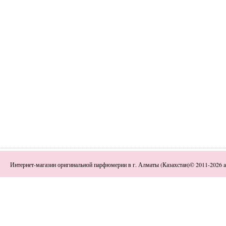
Интернет-магазин оригинальной парфюмерии в г. Алматы (Казахстан)© 2011-2026 a