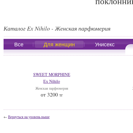
поклонник
Каталог Ex Nihilo - Женская парфюмерия
Все
Для женщин
Унисекс
SWEET MORPHINE
Ex Nihilo
Женская парфюмерия
от 3200
тг
←
Вернуться на уровень выше