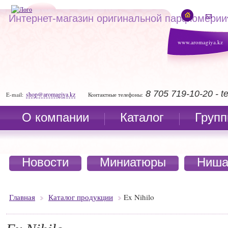
Интернет-магазин оригинальной парфюмерии
www.aromagiya.kz
8 705 719-10-20 - 
shop@aromagiya.kz
E-mail:
Контактные телефоны:
О компании
Каталог
Групп
Новости
Миниатюры
Ниша
Главная
Каталог продукции
Ex Nihilo