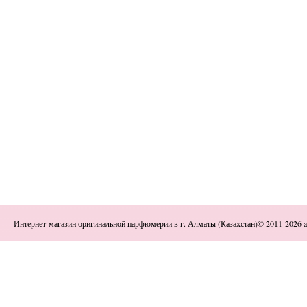
Интернет-магазин оригинальной парфюмерии в г. Алматы (Казахстан)© 2011-2026 a