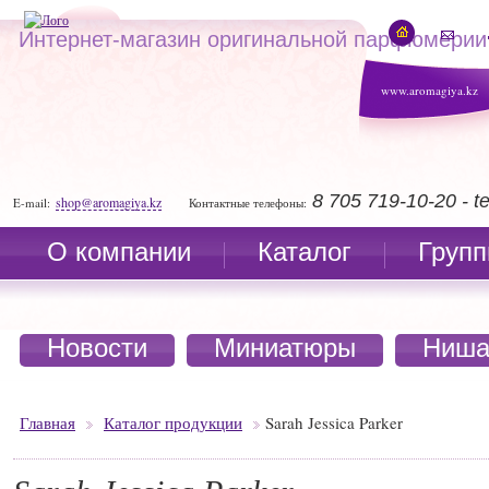
Интернет-магазин оригинальной парфюмерии
www.aromagiya.kz
8 705 719-10-20 - 
shop@aromagiya.kz
E-mail:
Контактные телефоны:
О компании
Каталог
Групп
Новости
Миниатюры
Ниша
Главная
Каталог продукции
Sarah Jessica Parker