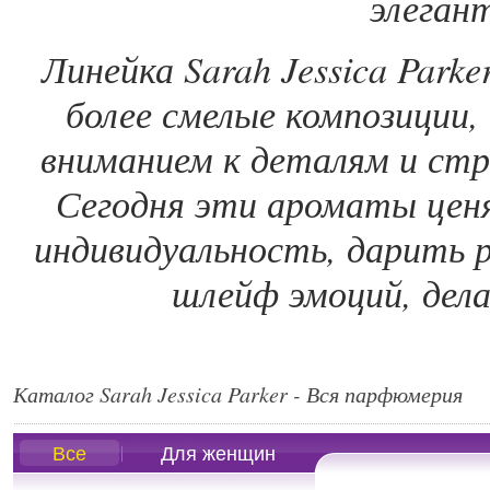
элегант
Линейка Sarah Jessica Parke
более смелые композиции,
вниманием к деталям и ст
Сегодня эти ароматы ценя
индивидуальность, дарить 
шлейф эмоций, дел
Каталог Sarah Jessica Parker - Вся парфюмерия
Все
Для женщин