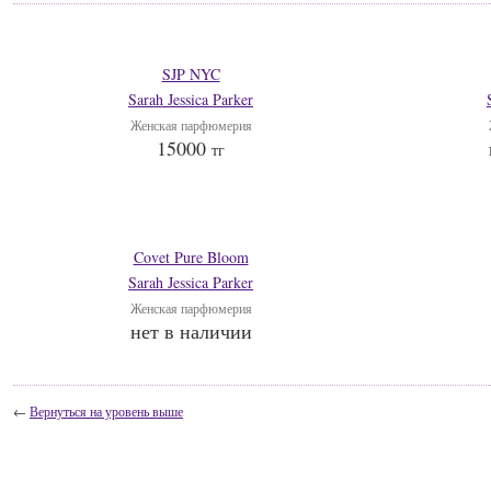
SJP NYC
Sarah Jessica Parker
Женская парфюмерия
15000
тг
Covet Pure Bloom
Sarah Jessica Parker
Женская парфюмерия
нет в наличии
←
Вернуться на уровень выше