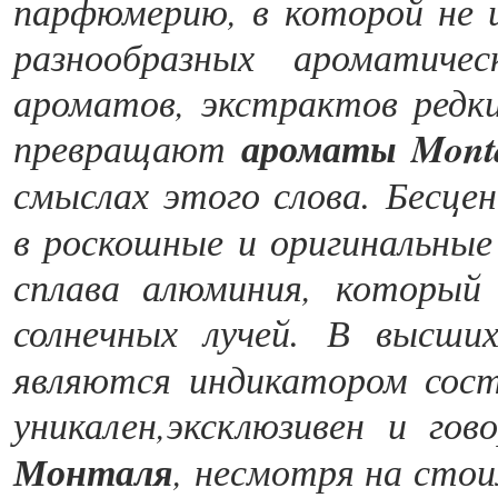
парфюмерию, в которой не и
разнообразных ароматиче
ароматов, экстрактов редки
превращают
ароматы Mont
смыслах этого слова. Бесце
в роскошные и оригинальные
сплава алюминия, который
солнечных лучей. В высши
являются индикатором сос
уникален,эксклюзивен и го
Монталя
, несмотря на сто