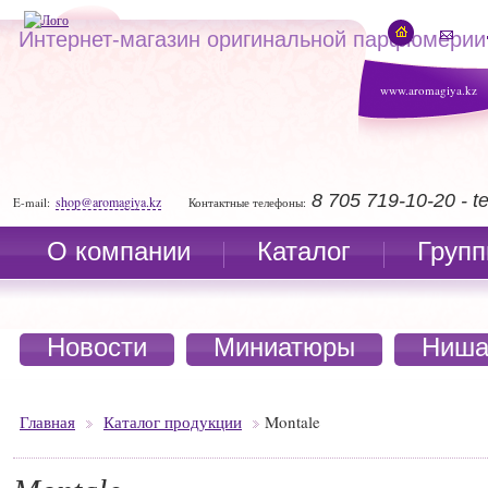
Интернет-магазин оригинальной парфюмерии
www.aromagiya.kz
8 705 719-10-20 - 
shop@aromagiya.kz
E-mail:
Контактные телефоны:
О компании
Каталог
Групп
Новости
Миниатюры
Ниша
Главная
Каталог продукции
Montale