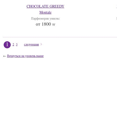
CHOCOLATE GREEDY
Montale
Парфюмерия унисекс
от 1800
тг
1
2
3
следующая
←
Вернуться на уровень выше