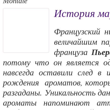
Montale
История ма
Французский 
величайшим п
француза
Пье
потому что он является о
навсегда оставили след в
рождения ароматов, которые
разгаданы. Уникальность дан
ароматы напоминают атт