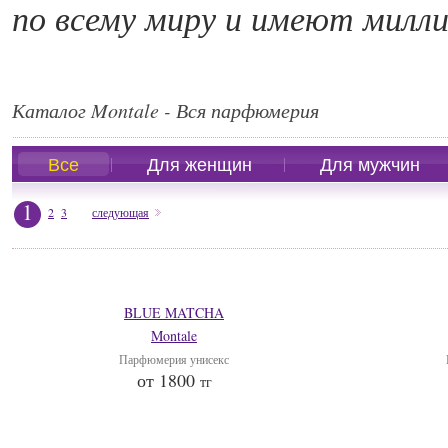
по всему миру и имеют милли
Каталог Montale - Вся парфюмерия
Все
Для женщин
Для мужчин
1
2
3
следующая
BLUE MATCHA
Montale
Парфюмерия унисекс
от 1800
тг