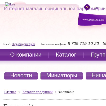
Интернет-магазин оригинальной парфюмерии
www.aromagiya.kz
8 705 719-10-20 - 
shop@aromagiya.kz
E-mail:
Контактные телефоны:
О компании
Каталог
Групп
Новости
Миниатюры
Ниша
Главная
Каталог продукции
Faconnable