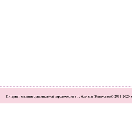
Интернет-магазин оригинальной парфюмерии в г. Алматы (Казахстан)© 2011-2026 a