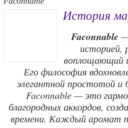
Faconnable
История ма
Faconnable
— 
историей, 
воплощающий и
Его философия вдохновл
элегантной простотой и 
Faconnable — это гарм
благородных аккордов, созд
времени. Каждый аромат 