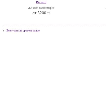
Richard
Женская парфюмерия
от 3200
тг
←
Вернуться на уровень выше