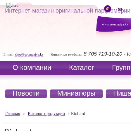
Интернет-магазин оригинальной парфюмерии
www.aromagiya.kz
8 705 719-10-20 - 
shop@aromagiya.kz
E-mail:
Контактные телефоны:
О компании
Каталог
Групп
Новости
Миниатюры
Ниша
Главная
Каталог продукции
Richard