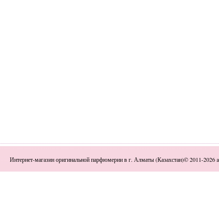
Интернет-магазин оригинальной парфюмерии в г. Алматы (Казахстан)© 2011-2026 a