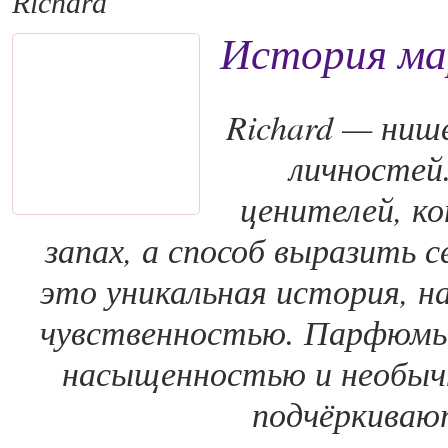
Richard
История ма
Richard — ниш
личностей
ценителей, к
запах, а способ выразить 
это уникальная история, н
чувственностью. Парфюмы
насыщенностью и необыч
подчёркиваю