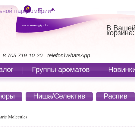
льной парфюмерии
www.aromagiya.kz
В Ваше
корзине:
8 705 719-10-20 - telefon\WhatsApp
:
алог
Группы ароматов
Новинк
тюры
Ниша/Селектив
Распив
tric Molecules