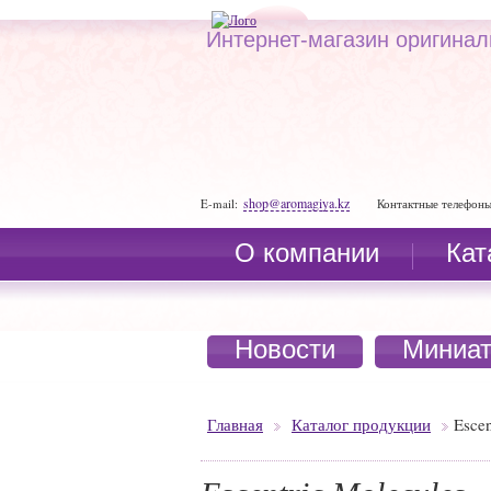
Интернет-магазин оригина
shop@aromagiya.kz
E-mail:
Контактные телефоны
О компании
Кат
Новости
Миниа
Главная
Каталог продукции
Escen