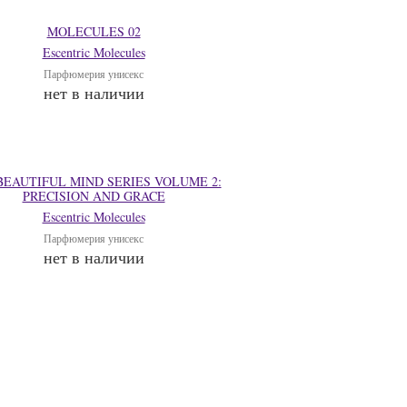
MOLECULES 02
Escentric Molecules
Парфюмерия унисекс
нет в наличии
BEAUTIFUL MIND SERIES VOLUME 2:
PRECISION AND GRACE
Escentric Molecules
Парфюмерия унисекс
нет в наличии