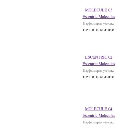
MOLECULE 03
Escentric Molecules
Парфюмерия унисекс
нет в наличии
ESCENTRIC 02
Escentric Molecules
Парфюмерия унисекс
нет в наличии
MOLECULE 04
Escentric Molecules
Парфюмерия унисекс