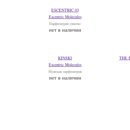
ESCENTRIC 03
Escentric Molecules
Парфюмерия унисекс
нет в наличии
KINSKI
THE 
Escentric Molecules
Мужская парфюмерия
нет в наличии