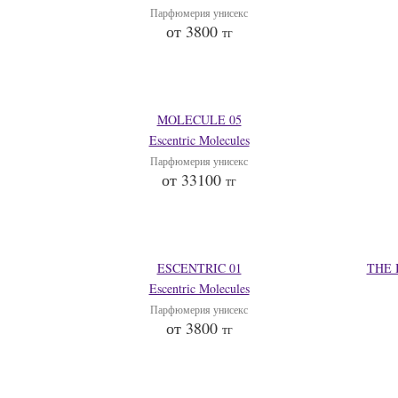
Парфюмерия унисекс
от 3800
тг
MOLECULE 05
Escentric Molecules
Парфюмерия унисекс
от 33100
тг
ESCENTRIC 01
THE 
Escentric Molecules
Парфюмерия унисекс
от 3800
тг