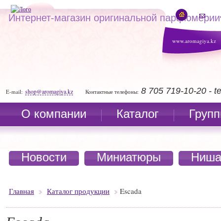
Интернет-магазин оригинальной парфюмерии
www.aromagiya.kz
8 705 719-10-20 - 
shop@aromagiya.kz
E-mail:
Контактные телефоны:
О компании
Каталог
Групп
Новости
Миниатюры
Ниша
Главная
Каталог продукции
Escada