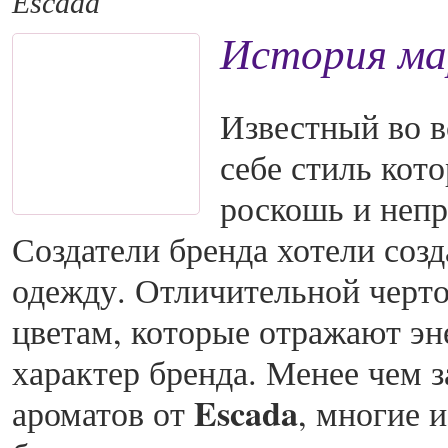
Escada
История ма
Известный во 
себе стиль кот
роскошь и непр
Создатели бренда хотели соз
одежду. Отличительной черто
цветам, которые отражают э
характер бренда. Менее чем 
Escada
ароматов от
, многие 