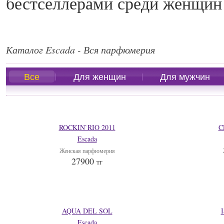
бестселлерами среди женщин 
Каталог Escada - Вся парфюмерия
Все
Для женщин
Для мужчин
ROCKIN`RIO 2011
C
Escada
Женская парфюмерия
27900
тг
AQUA DEL SOL
Escada