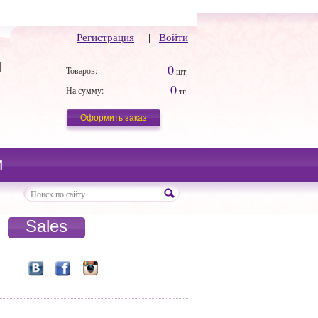
Регистрация
|
Войти
й
0
Товаров:
шт.
0
На сумму:
тг.
Оформить заказ
и
Sales