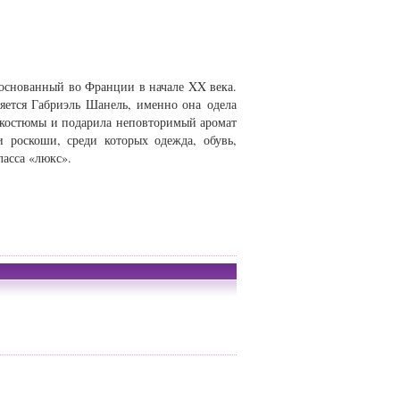
основанный во Франции в начале XX века.
яется Габриэль Шанель, именно она одела
 костюмы и подарила неповторимый аромат
 роскоши, среди которых одежда, обувь,
ласса «люкс».