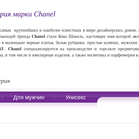
рия марки Chanel
самых крупнейших и наиболее известных в мире дизайнерских домов, 
Chanel
ельницей бренда
стала Коко Шанель, настоящее имя которой явл
в маленькие черные платья, белые рубашки, простые шляпки, мужские
N5
Chanel
..
специализируется на производстве и торговле предметами
ры, в том числе и ювелирные изделия, а также косметика и парфюмерия к
ерия
Для мужчин
Унисекс