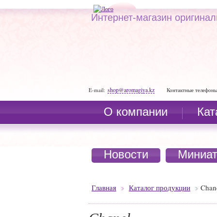
Интернет-магазин оригина
shop@aromagiya.kz
E-mail:
Контактные телефоны
О компании
Кат
Новости
Миниа
Главная
Каталог продукции
Chan