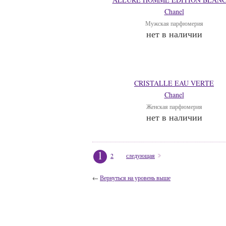
Chanel
Мужская парфюмерия
нет в наличии
CRISTALLE EAU VERTE
Chanel
Женская парфюмерия
нет в наличии
1
2
следующая
←
Вернуться на уровень выше