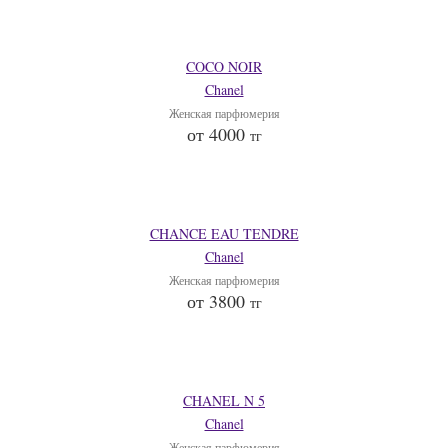
COCO NOIR
Chanel
Женская парфюмерия
от 4000
тг
CHANCE EAU TENDRE
Chanel
Женская парфюмерия
от 3800
тг
CHANEL N 5
Chanel
Женская парфюмерия