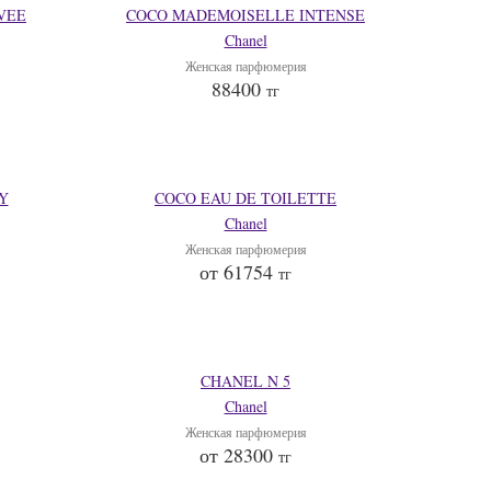
VEE
COCO MADEMOISELLE INTENSE
Chanel
Женская парфюмерия
88400
тг
Y
COCO EAU DE TOILETTE
Chanel
Женская парфюмерия
от 61754
тг
CHANEL N 5
Chanel
Женская парфюмерия
от 28300
тг