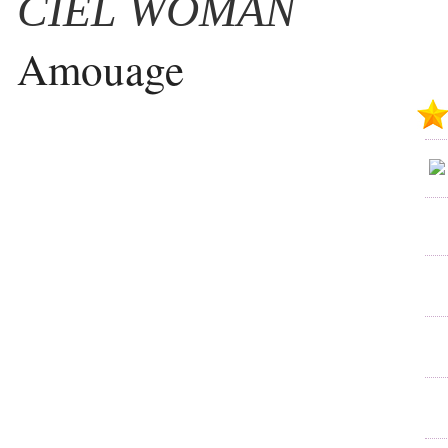
CIEL WOMAN
Amouage