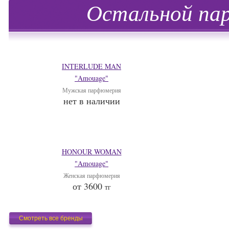
Остальной па
INTERLUDE MAN
"Amouage"
Мужская парфюмерия
нет в наличии
HONOUR WOMAN
"Amouage"
Женская парфюмерия
от 3600
тг
Смотреть все бренды