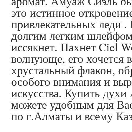
аромат. Амуаж Сиэль бы
это истинное откровени
привлекательных леди 
долгим легким шлейфом,
иссякнет. Пахнет Ciel 
волнующе, его хочется 
хрустальный флакон, об
особого внимания и выр
искусства. Купить дух
можете удобным для Вас
по г.Алматы и всему Каз