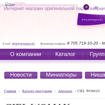
Интернет-магазин оригинальной парфюмерии
www.aromagiya.kz
8 705 719-10-20 - 
shop@aromagiya.kz
E-mail:
Контактные телефоны:
О компании
Каталог
Групп
Новости
Миниатюры
Ниша
Главная
Каталог продукции
Amouage
CIEL WOMAN