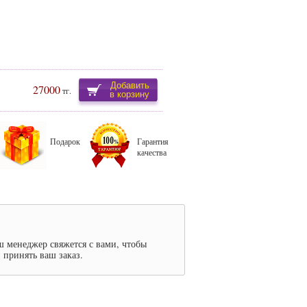
Добавить
27000
тг.
в корзину
Подарок
Гарантия
качества
ш менеджер свяжется с вами, чтобы
 принять ваш заказ.