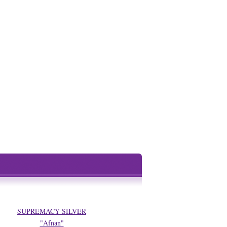
SUPREMACY SILVER
"Afnan"