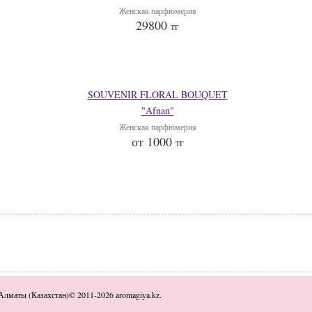
Женская парфюмерия
29800
тг
SOUVENIR FLORAL BOUQUET
"Afnan"
Женская парфюмерия
от 1000
тг
Алматы (Казахстан)© 2011-2026 aromagiya.kz.