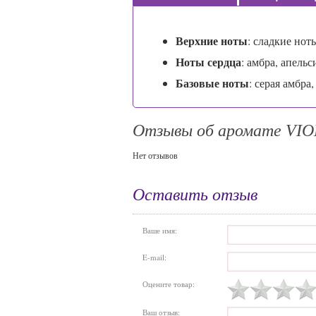
Верхние ноты
:
сладкие нот
Ноты сердца
:
амбра, апельс
Базовые ноты
:
серая амбра
Отзывы об аромате VI
Нет отзывов
Оставить отзыв
Ваше имя:
E-mail:
Оцените товар:
Ваш отзыв: