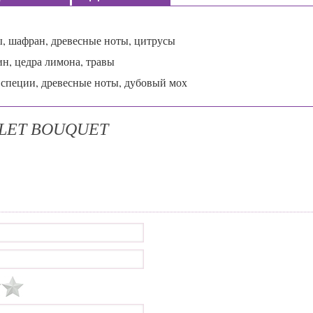
ы, шафран, древесные ноты, цитрусы
ин, цедра лимона, травы
, специи, древесные ноты, дубовый мох
OLET BOUQUET