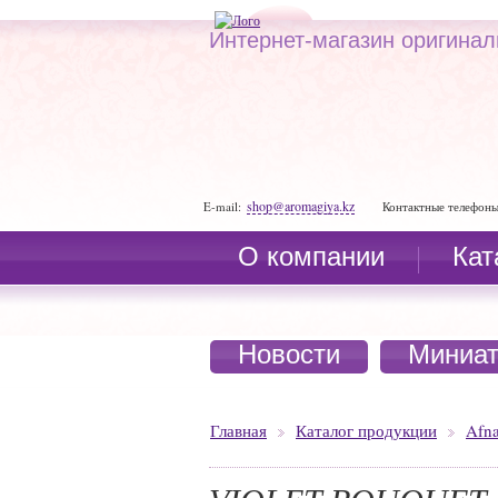
Интернет-магазин оригина
shop@aromagiya.kz
E-mail:
Контактные телефоны
О компании
Кат
Новости
Миниа
Главная
Каталог продукции
Afn