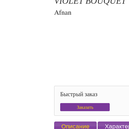
VIOLET BOUQUET
Afnan
Быстрый заказ
Заказать
Описание
Характе