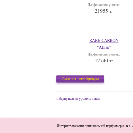
Парфюмерия унисекс
21955
тг
RARE CARBON
"Afnan"
Парфюмерия унисекс
17740
тг
Смотреть все бренды
Вернуться на уровень выше
Интернет-магазин оригинальной парфюмерии в г. 