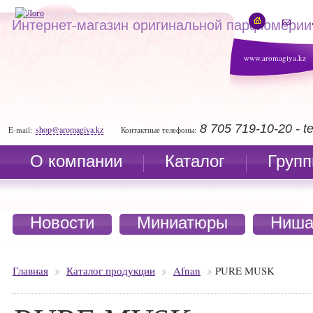
Интернет-магазин оригинальной парфюмерии
www.aromagiya.kz
8 705 719-10-20 - 
shop@aromagiya.kz
E-mail:
Контактные телефоны:
О компании
Каталог
Групп
Новости
Миниатюры
Ниша
Главная
Каталог продукции
Afnan
PURE MUSK