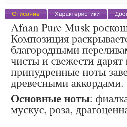
Описание
Характеристики
Дос
Afnan Pure Musk роскош
Композиция раскрывает
благородными перелива
чисты и свежести дарят 
припудренные ноты зав
древесными аккордами.
Основные ноты
: фиалк
мускус, роза, драгоценн