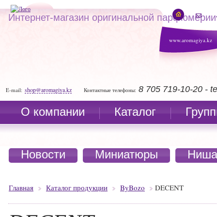
Интернет-магазин оригинальной парфюмерии
www.aromagiya.kz
8 705 719-10-20 - 
shop@aromagiya.kz
E-mail:
Контактные телефоны:
О компании
Каталог
Групп
Новости
Миниатюры
Ниша
Главная
Каталог продукции
ByBozo
DECENT