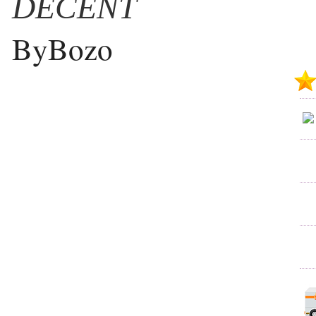
DECENT
ByBozo