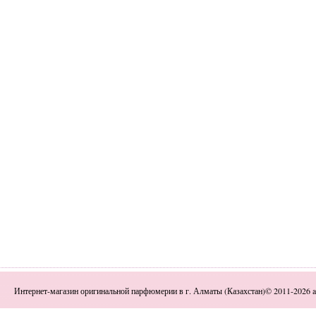
Интернет-магазин оригинальной парфюмерии в г. Алматы (Казахстан)© 2011-2026 a