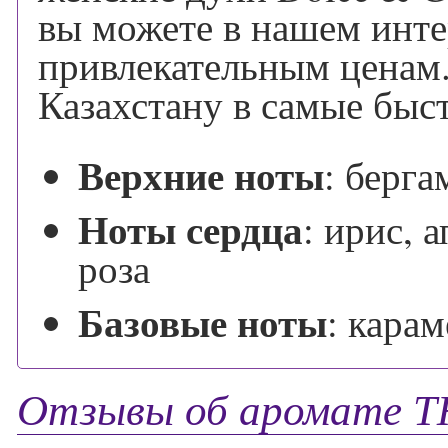
вы можете в нашем инте
привлекательным ценам.
Казахстану в самые быс
Верхние ноты
:
берга
Ноты сердца
:
ирис, а
роза
Базовые ноты
:
карам
Отзывы об аромате 