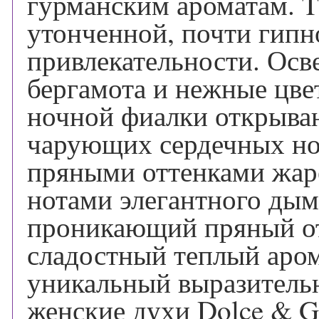
гурманским ароматам. T
утонченной, почти гипн
привлекательности. Ос
бергамота и нежные цве
ночной фиалки открываю
чарующих сердечных но
пряными оттенками жар
нотами элегантного дым
проникающий пряный от
сладостный теплый аро
уникальный выразитель
женские духи Dolce & G