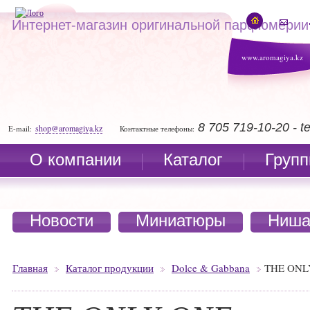
Интернет-магазин оригинальной парфюмерии
www.aromagiya.kz
8 705 719-10-20 - 
shop@aromagiya.kz
E-mail:
Контактные телефоны:
О компании
Каталог
Групп
Новости
Миниатюры
Ниша
Главная
Каталог продукции
Dolce & Gabbana
THE ONL