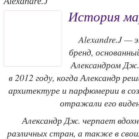
Alexandre.J
История мар
Alexandre.J —
бренд, основанн
Александром Дж. 
в 2012 году, когда Александр ре
архитектуре и парфюмерии в со
отражали его виден
Александр Дж. черпает вдохн
различных стран, а также в сво