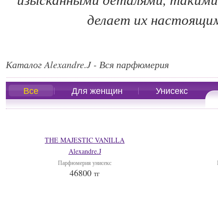
делает их настоящим
Каталог Alexandre.J - Вся парфюмерия
Все
Для женщин
Унисекс
THE MAJESTIC VANILLA
Alexandre.J
Парфюмерия унисекс
46800
тг