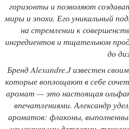
горизонты и позволяют создава
миры и эпохи. Его уникальный по
на стремлении к совершенств
ингредиентов и тщательном про
до ди
Бренд Alexandre.J известен сво
которые воплощают в себе соче
аромат — это настоящая ольфак
впечатлениями. Александр уде
ароматов: флаконы, выполненны
изысканными деталями, такими 