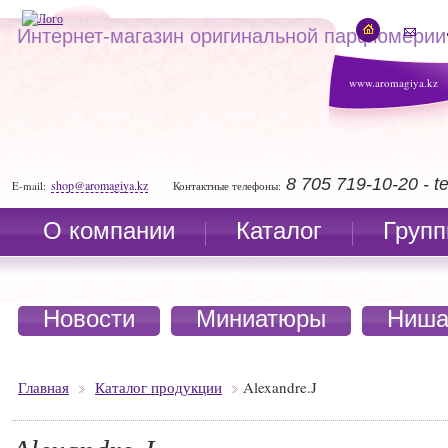
Интернет-магазин оригинальной парфюмерии
www.aromagiya.kz
8 705 719-10-20 - 
shop@aromagiya.kz
E-mail:
Контактные телефоны:
О компании
Каталог
Групп
Новости
Миниатюры
Ниша
Главная
Каталог продукции
Alexandre.J