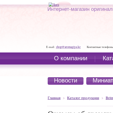
Интернет-магазин оригина
shop@aromagiya.kz
E-mail:
Контактные телефоны
О компании
Кат
Новости
Миниа
Главная
Каталог продукции
Brit