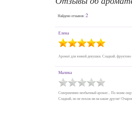
Отзывы об аромат
2
Найдено отзывов:
Елена
Аромат для юнной девушки. Сладкий, фруктово 
Малика
Совершеннно необычный аромат... По моим ощуще
Сладкий, но не похож ни на какие другие! Очар