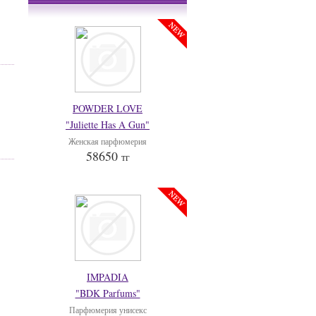
POWDER LOVE
"Juliette Has A Gun"
Женская парфюмерия
58650
тг
IMPADIA
"BDK Parfums"
Парфюмерия унисекс