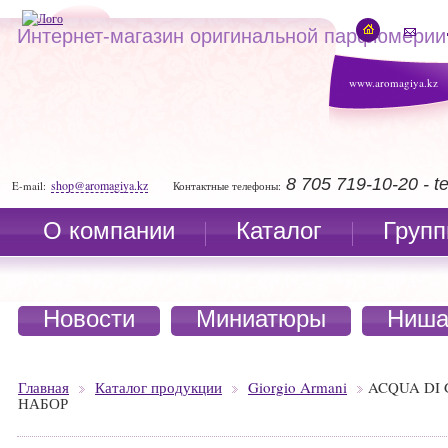
Интернет-магазин оригинальной парфюмерии
www.aromagiya.kz
8 705 719-10-20 - 
shop@aromagiya.kz
E-mail:
Контактные телефоны:
О компании
Каталог
Групп
Новости
Миниатюры
Ниша
Главная
Каталог продукции
Giorgio Armani
ACQUA DI
НАБОР