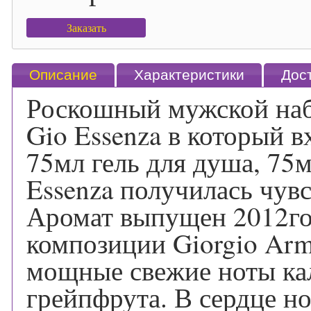
Заказать
Описание
Характеристики
Дос
Роскошный мужской набо
Gio Essenza в который 
75мл гель для душа, 75
Essenza получилась чувс
Аромат выпущен 2012го
композиции Giorgio Arm
мощные свежие ноты кал
грейпфрута. В сердце н