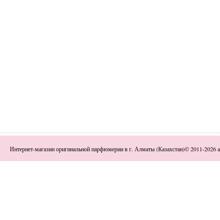
Интернет-магазин оригинальной парфюмерии в г. Алматы (Казахстан)© 2011-2026 a