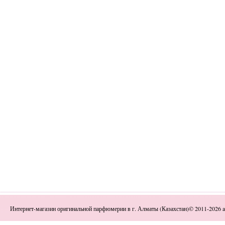
Интернет-магазин оригинальной парфюмерии в г. Алматы (Казахстан)© 2011-2026 a