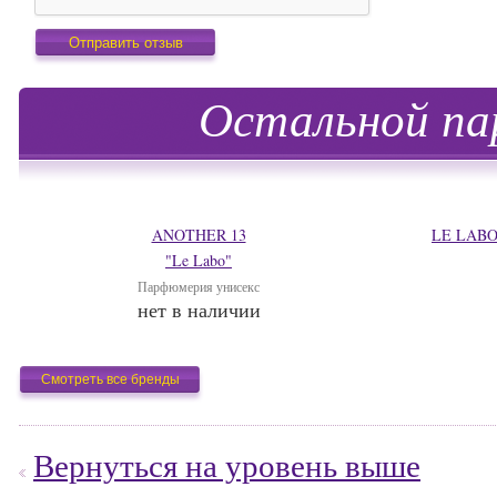
Остальной па
ANOTHER 13
LE LABO 
"Le Labo"
Парфюмерия унисекс
нет в наличии
Смотреть все бренды
Вернуться на уровень выше