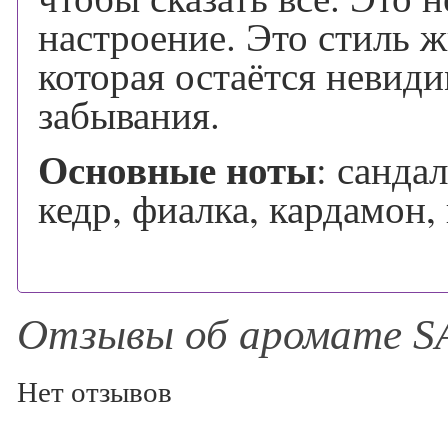
настроение. Это стиль ж
которая остаётся невид
забывания.
Основные ноты
: санда
кедр, фиалка, кардамон,
Отзывы об аромате S
Нет отзывов