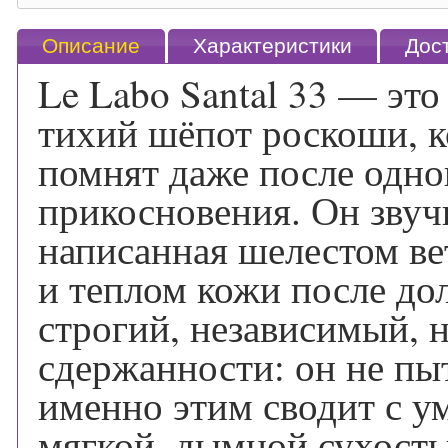
Описание
Характеристики
Дос
Le Labo Santal 33 — это
тихий шёпот роскоши, к
помнят даже после одно
прикосновения. Он звуч
написанная шелестом вет
и теплом кожи после до
строгий, независимый, 
сдержанности: он не пыт
именно этим сводит с ум
мягкой, дымной сухостью