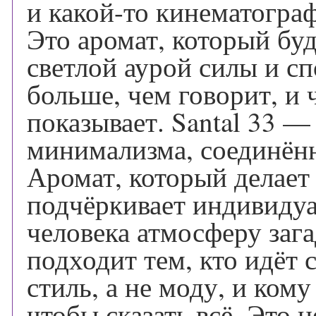
и какой-то кинематогра
Это аромат, который буд
светлой аурой силы и сп
больше, чем говорит, и 
показывает. Santal 33 —
минимализма, соединён
Аромат, который делает
подчёркивает индивидуа
человека атмосферу заг
подходит тем, кто идёт 
стиль, а не моду, и кому
чтобы сказать всё. Это 