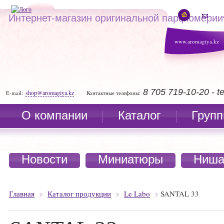
Интернет-магазин оригинальной парфюмерии
www.aromagiya.kz
8 705 719-10-20 - 
shop@aromagiya.kz
E-mail:
Контактные телефоны:
О компании
Каталог
Групп
Новости
Миниатюры
Ниша
Главная
Каталог продукции
Le Labo
SANTAL 33