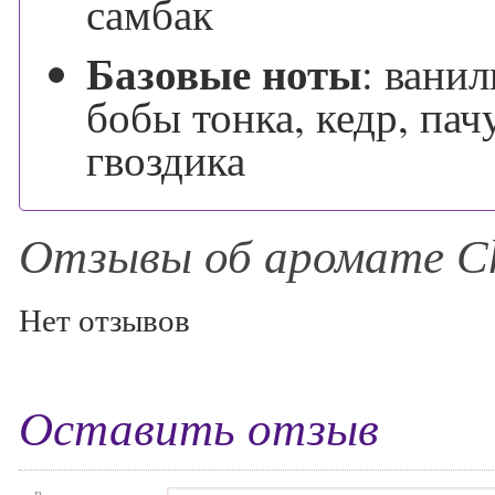
самбак
Базовые ноты
:
ванил
бобы тонка, кедр, пач
гвоздика
Отзывы об аромате C
Нет отзывов
Оставить отзыв