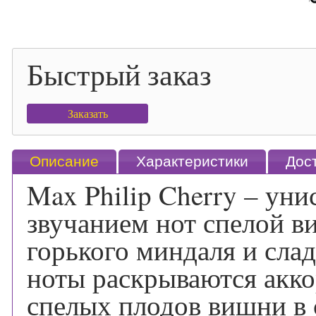
Быстрый заказ
Заказать
Описание
Характеристики
Дос
Max Philip Cherry – ун
звучанием нот спелой в
горького миндаля и сла
ноты раскрываются акко
спелых плодов вишни в 