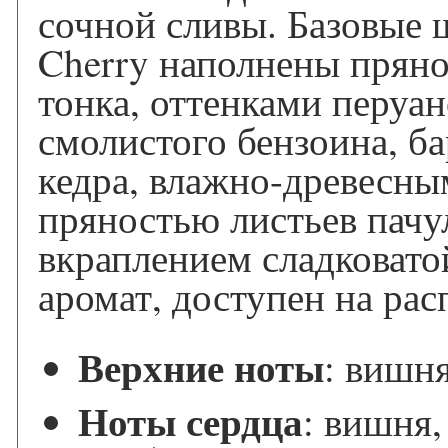
сочной сливы. Базовые
Cherry наполнены прян
тонка, оттенками перуан
смолистого бензоина, ба
кедра, влажно-древесны
пряностью листьев пачу
вкраплением сладковатой
аромат, доступен на рас
Верхние ноты
:
вишня
Ноты сердца
:
вишня, 