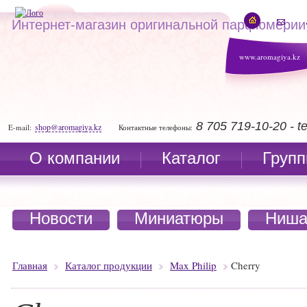
Интернет-магазин оригинальной парфюмерии
www.aromagiya.kz
8 705 719-10-20 - 
shop@aromagiya.kz
E-mail:
Контактные телефоны:
О компании
Каталог
Групп
Новости
Миниатюры
Ниша
Главная
Каталог продукции
Max Philip
Cherry