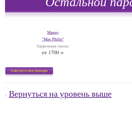
Остальной парф
Mango
"Max Philip"
Парфюмерия унисекс
от 1700
тг
Смотреть все бренды
Вернуться на уровень выше