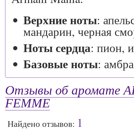
Верхние ноты
:
апель
мандарин, черная смо
Ноты сердца
:
пион, 
Базовые ноты
:
амбра
Отзывы об аромате 
FEMME
1
Найдено отзывов: