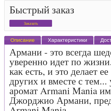
Быстрый заказ
Заказать
Описание
Характеристики
Дос
Армани - это всегда ше
уверенно идет по жизни
как есть, и это делает е
других и вместе с тем..
аромат Armani Mania им
Джорджио Армани, предс
Armani Mania.