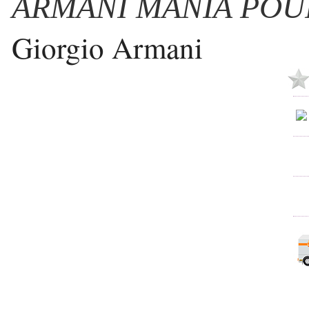
ARMANI MANIA PO
Giorgio Armani