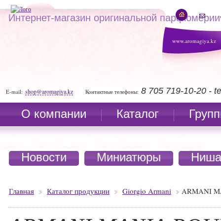
Интернет-магазин оригинальной парфюмерии
www.aromagiya.kz
8 705 719-10-20 - 
shop@aromagiya.kz
E-mail:
Контактные телефоны:
О компании
Каталог
Групп
Новости
Миниатюры
Ниша
Главная
Каталог продукции
Giorgio Armani
ARMANI M