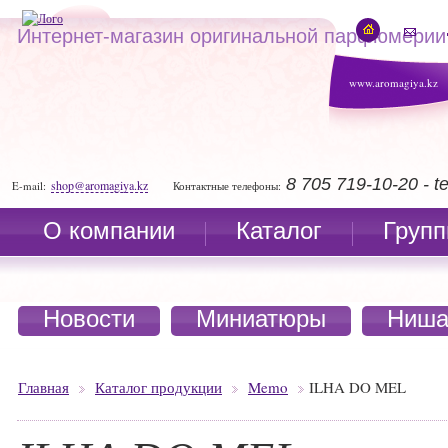
Интернет-магазин оригинальной парфюмерии
www.aromagiya.kz
8 705 719-10-20 - 
shop@aromagiya.kz
E-mail:
Контактные телефоны:
О компании
Каталог
Групп
Новости
Миниатюры
Ниша
Главная
Каталог продукции
Memo
ILHA DO MEL