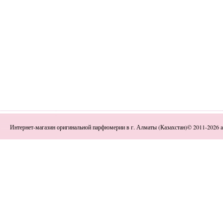
Интернет-магазин оригинальной парфюмерии в г. Алматы (Казахстан)© 2011-2026 a