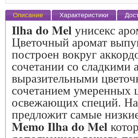
Описание
Характеристики
Дос
Ilha do Mel
унисекс ар
Цветочный аромат выпу
построен вокруг аккордо
сочетании со сладкими
выразительными цветоч
сочетанием умеренных 
освежающих специй. На
предложит самые низки
Memo Ilha do Mel
кото