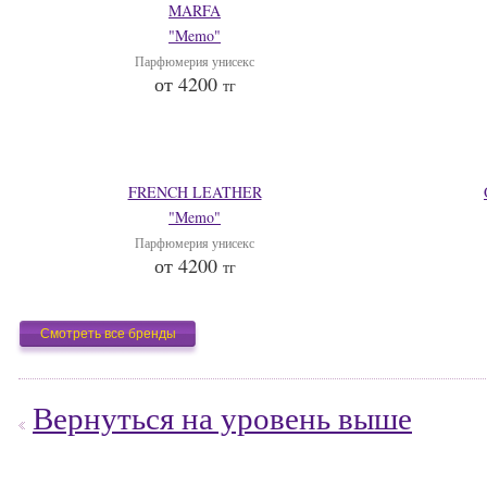
MARFA
"Memo"
Парфюмерия унисекс
от 4200
тг
FRENCH LEATHER
"Memo"
Парфюмерия унисекс
от 4200
тг
Смотреть все бренды
Вернуться на уровень выше