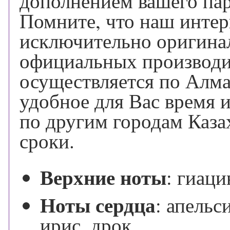
дополнением вашего па
Помните, что наш интер
исключительно оригина
официальных производи
осуществляется по Алм
удобное для Вас время 
по другим городам Каза
сроки.
Верхние ноты
:
гиаци
Ноты сердца
:
апельс
ирис, дрок