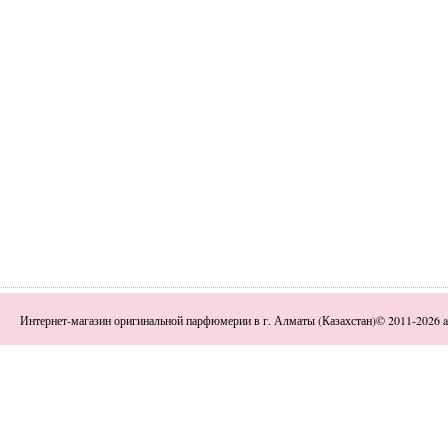
Интернет-магазин оригинальной парфюмерии в г. Алматы (Казахстан)© 2011-2026 a