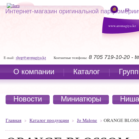
Интернет-магазин оригинальной парфюмерии
www.aromagiya.kz
8 705 719-10-20 - 
shop@aromagiya.kz
E-mail:
Контактные телефоны:
О компании
Каталог
Групп
Новости
Миниатюры
Ниша
Главная
Каталог продукции
Jo Malone
ORANGE BLOS