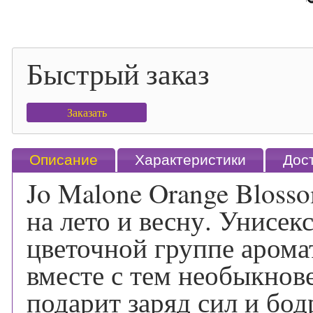
Быстрый заказ
Заказать
Описание
Характеристики
Дос
Jo Malone Orange Bloss
на лето и весну. Унисе
цветочной группе арома
вместе с тем необыкно
подарит заряд сил и бод