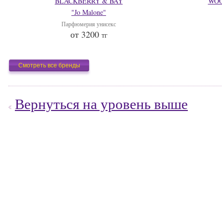
BLACKBERRY & BAY
WOO
"Jo Malone"
Парфюмерия унисекс
от 3200
тг
Смотреть все бренды
Вернуться на уровень выше