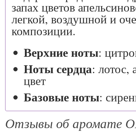
запах цветов апельсинов
легкой, воздушной и о
композиции.
Верхние ноты
:
цитро
Ноты сердца
:
лотос,
цвет
Базовые ноты
:
сирен
Отзывы об аромате