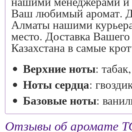
нашими менеджерами и 
Ваш любимый аромат. Д
Алматы нашими курьерам
место. Доставка Вашего
Казахстана в самые кро
Верхние ноты
:
табак
Ноты сердца
:
гвоздик
Базовые ноты
:
ванил
Отзывы об аромате 