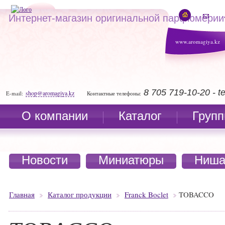
Интернет-магазин оригинальной парфюмерии
www.aromagiya.kz
8 705 719-10-20 - 
shop@aromagiya.kz
E-mail:
Контактные телефоны:
О компании
Каталог
Групп
Новости
Миниатюры
Ниша
Главная
Каталог продукции
Franck Boclet
TOBACCO