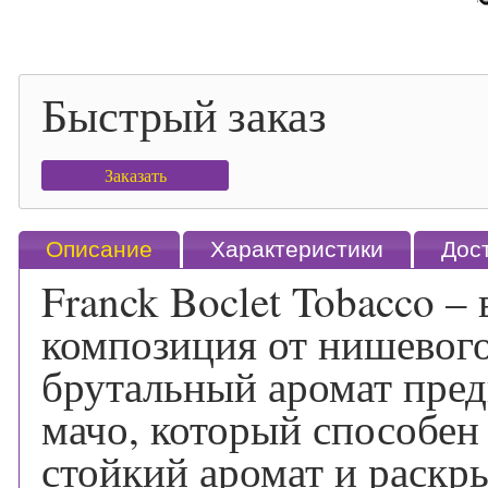
Быстрый заказ
Заказать
Описание
Характеристики
Дос
Franck Boclet Tobacco –
композиция от нишевого
брутальный аромат пред
мачо, который способен
стойкий аромат и раскры