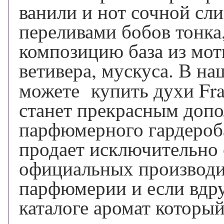
ванили и нот сочной сл
переливами бобов тонка,
композицию база из мот
ветивера, мускуса. В н
можете купить духи Fra
станет прекрасным допо
парфюмерного гардероба
продает исключительно
официальных производи
парфюмерии и если вдру
каталоге аромат который