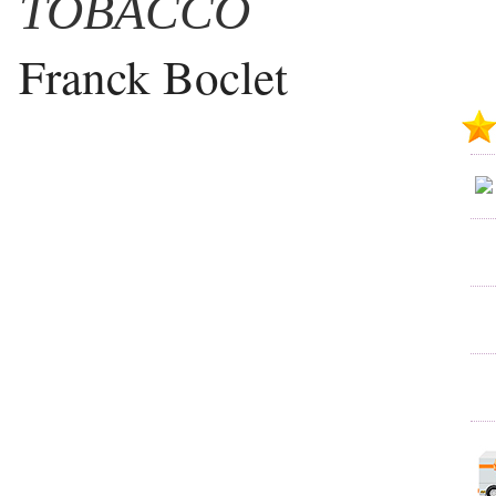
TOBACCO
Franck Boclet